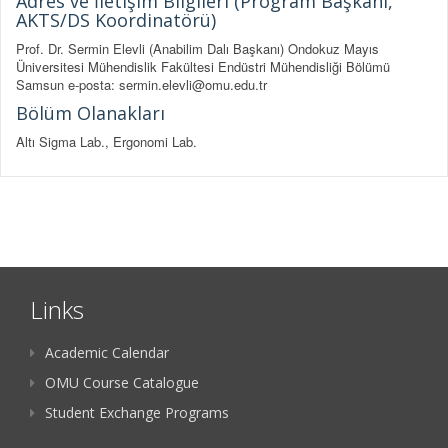
Adres ve İletişim Bilgileri (Program Başkanı,
AKTS/DS Koordinatörü)
Prof. Dr. Sermin Elevli (Anabilim Dalı Başkanı) Ondokuz Mayıs
Üniversitesi Mühendislik Fakültesi Endüstri Mühendisliği Bölümü
Samsun e-posta: sermin.elevli@omu.edu.tr
Bölüm Olanakları
Altı Sigma Lab., Ergonomi Lab.
Links
Academic Calendar
OMU Course Catalogue
Student Exchange Programs