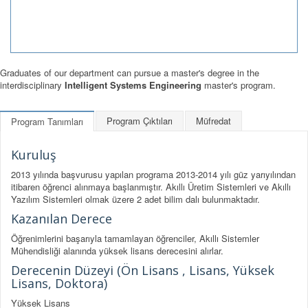
Graduates of our department can pursue a master's degree in the
interdisciplinary
Intelligent Systems Engineering
master's program.
Program Çıktıları
Müfredat
Program Tanımları
Kuruluş
2013 yılında başvurusu yapılan programa 2013-2014 yılı güz yarıyılından
itibaren öğrenci alınmaya başlanmıştır. Akıllı Üretim Sistemleri ve Akıllı
Yazılım Sistemleri olmak üzere 2 adet bilim dalı bulunmaktadır.
Kazanılan Derece
Öğrenimlerini başarıyla tamamlayan öğrenciler, Akıllı Sistemler
Mühendisliği alanında yüksek lisans derecesini alırlar.
Derecenin Düzeyi (Ön Lisans , Lisans, Yüksek
Lisans, Doktora)
Yüksek Lisans